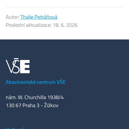
Autor:
Thalie Petráňová
Poslední aktualizace:
18. 6. 2026
Absolventské centrum VŠE
nám. W. Churchilla 1938/4
130 67 Praha 3 - Žižkov