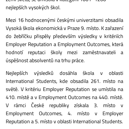
nejlepších vysokých škol.
Mezi 16 hodnocenými českými univerzitami obsadila
Vysoká škola ekonomická v Praze 9. místo. K zařazení
do žebříčku přispěly především výsledky v kritériích
Employer Reputation a Employment Outcomes, která
hodnotí reputaci školy mezi zaměstnavateli a
úspěšnost absolventů na trhu práce.
Nejlepších výsledků dosáhla škola v oblasti
International Students, kde obsadila 261. místo na
světě. V kritériu Employer Reputation se umístila na
410. místě a v Employment Outcomes na 440. místě.
V rámci České republiky získala 3. místo v
Employment Outcomes, 4. místo v Employer
Reputation a 5. místo v oblasti International Students.