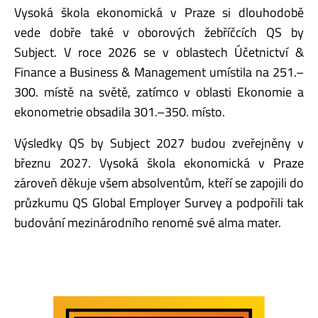
Vysoká škola ekonomická v Praze si dlouhodobě
vede dobře také v oborových žebříčcích QS by
Subject. V roce 2026 se v oblastech Účetnictví &
Finance a Business & Management umístila na 251.–
300. místě na světě, zatímco v oblasti Ekonomie a
ekonometrie obsadila 301.–350. místo.
Výsledky QS by Subject 2027 budou zveřejněny v
březnu 2027. Vysoká škola ekonomická v Praze
zároveň děkuje všem absolventům, kteří se zapojili do
průzkumu QS Global Employer Survey a podpořili tak
budování mezinárodního renomé své alma mater.