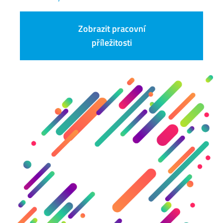
Zobrazit pracovní
příležitosti