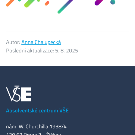
Autor:
Anna Chalupecká
Poslední aktualizace:
5. 8. 2025
Absolventské centrum VŠE
nám. W. Churchilla 1938/4
130 67 Praha 3 - Žižkov