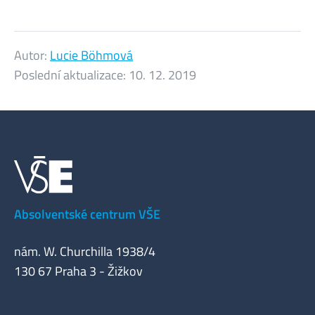
Autor:
Lucie Böhmová
Poslední aktualizace:
10. 12. 2019
Absolventské centrum VŠE
nám. W. Churchilla 1938/4
130 67 Praha 3 - Žižkov