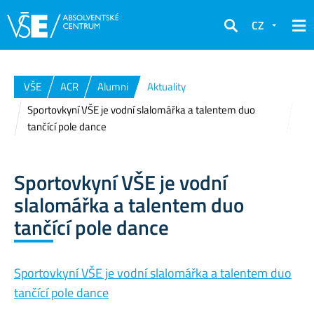
CZ
Hledat
VŠE
ACR
Alumni
Aktuality
Sportovkyní VŠE je vodní slalomářka a talentem duo
tančící pole dance
Sportovkyní VŠE je vodní
slalomářka a talentem duo
tančící pole dance
Sportovkyní VŠE je vodní slalomářka a talentem duo
tančící pole dance