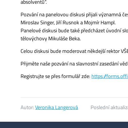
absolventů“.
Pozvání na panelovou diskusi přijali významná 
Miroslav Singer, Jiří Rusnok a Mojmír Hampl.
Panelové diskusi bude také předcházet úvodní slo
tělovýchovy Mikuláše Beka.
Celou diskusi bude moderovat někdejší rektor VŠE
Přijměte naše pozvání na slavnostní zasedání věd
Registrujte se přes formulář zde:
https://forms.
Autor:
Veronika Langerová
Poslední aktuali