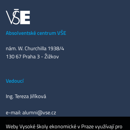
Absolventské centrum VŠE
nám. W. Churchilla 1938/4
130 67 Praha 3 - Žižkov
Vedoucí
Ing. Tereza Jiříková
e-mail:
alumni@vse.cz
místnost: RB 110
Weby Vysoké školy ekonomické v Praze využívají pro