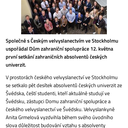
Společně s Českým velvyslanectvím ve Stockholmu
uspořádal Dům zahraniční spolupráce 12. května
první setkání zahraničních absolventů českých
univerzit.
V prostorách českého velvyslanectví ve Stockholmu
se setkalo pět desítek absolventů českých univerzit ze
Švédska, čeští studenti, kteří aktuálně studují ve
Švédsku, zástupci Domu zahraniční spolupráce a
českého velvyslanectví ve Švédsku. Velvyslankyně
Anita Grmelová vyzdvihla během svého úvodního
slova důležitost budování vztahu s absolventy