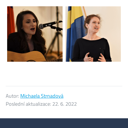
Autor:
Michaela Strnadová
Poslední aktualizace:
22. 6. 2022