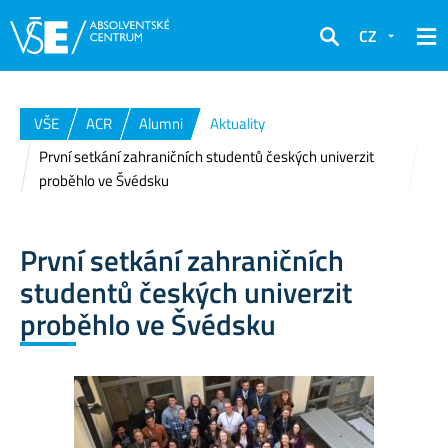
CZ
Hledat
VŠE
ACR
Alumni
Aktuality
První setkání zahraničních studentů českých univerzit
proběhlo ve Švédsku
První setkání zahraničních
studentů českých univerzit
proběhlo ve Švédsku