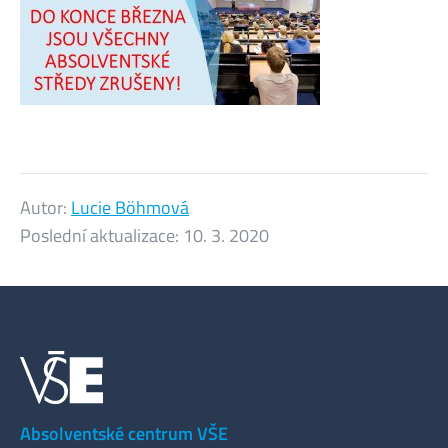
Autor:
Lucie Böhmová
Poslední aktualizace:
10. 3. 2020
Absolventské centrum VŠE