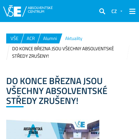
CZ
Hledat
VŠE
ACR
Alumni
Aktuality
DO KONCE BŘEZNA JSOU VŠECHNY ABSOLVENTSKÉ
STŘEDY ZRUŠENY!
DO KONCE BŘEZNA JSOU
VŠECHNY ABSOLVENTSKÉ
STŘEDY ZRUŠENY!