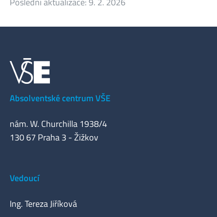
Poslední aktualizace:
9. 2. 2026
Absolventské centrum VŠE
nám. W. Churchilla 1938/4
130 67 Praha 3 - Žižkov
Vedoucí
Ing. Tereza Jiříková