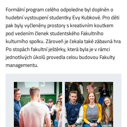
Formální program celého odpoledne byl doplněn o
hudební vystoupení studentky Evy Kubkové. Pro děti
pak byly vyčleněny prostory s kreativním koutkem
pod vedením členek studentského Fakultního
kulturního spolku. Zároveň je čekala také zábavná hra
Po stopách fakultní ještěrky, která byla je v rámci
jednotlivých úkolů provedla celou budovou Fakulty
managementu.