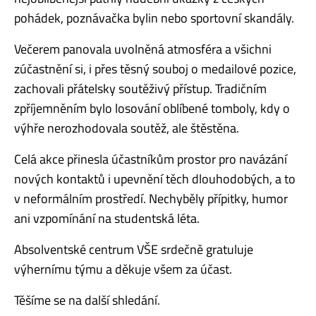
pohádek, poznávačka bylin nebo sportovní skandály.
Večerem panovala uvolněná atmosféra a všichni
zúčastnění si, i přes těsný souboj o medailové pozice,
zachovali přátelsky soutěživý přístup. Tradičním
zpříjemněním bylo losování oblíbené tomboly, kdy o
výhře nerozhodovala soutěž, ale štěstěna.
Celá akce přinesla účastníkům prostor pro navázání
nových kontaktů i upevnění těch dlouhodobých, a to
v neformálním prostředí. Nechyběly přípitky, humor
ani vzpomínání na studentská léta.
Absolventské centrum VŠE srdečně gratuluje
výhernímu týmu a děkuje všem za účast.
Těšíme se na další shledání.