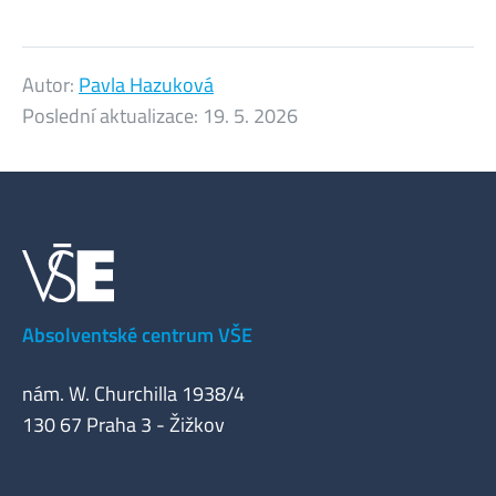
Autor:
Pavla Hazuková
Poslední aktualizace:
19. 5. 2026
Absolventské centrum VŠE
nám. W. Churchilla 1938/4
130 67 Praha 3 - Žižkov