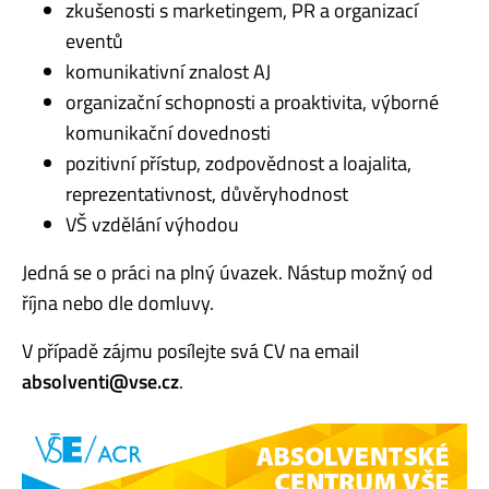
zkušenosti s marketingem, PR a organizací
eventů
komunikativní znalost AJ
organizační schopnosti a proaktivita, výborné
komunikační dovednosti
pozitivní přístup, zodpovědnost a loajalita,
reprezentativnost, důvěryhodnost
VŠ vzdělání výhodou
Jedná se o práci na plný úvazek. Nástup možný od
října nebo dle domluvy.
V případě zájmu posílejte svá CV na email
absolventi@vse.cz
.