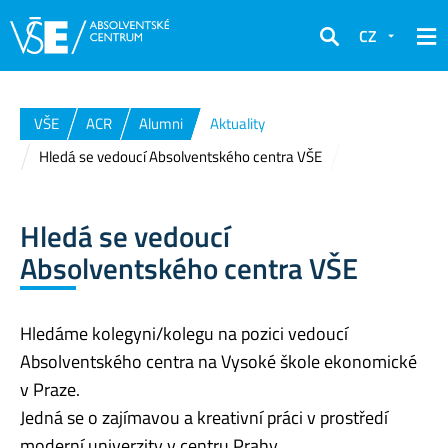
CZ
Hledat
VŠE
ACR
Alumni
Aktuality
Hledá se vedoucí Absolventského centra VŠE
Hledá se vedoucí
Absolventského centra VŠE
Hledáme kolegyni/kolegu na pozici vedoucí
Absolventského centra na Vysoké škole ekonomické
v Praze.
Jedná se o zajímavou a kreativní práci v prostředí
moderní univerzity v centru Prahy.