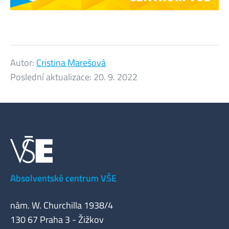
Autor:
Cristina Marešová
Poslední aktualizace:
20. 9. 2022
Absolventské centrum VŠE
nám. W. Churchilla 1938/4
130 67 Praha 3 - Žižkov