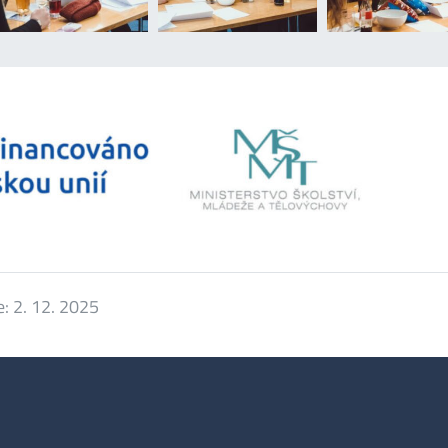
e:
2. 12. 2025