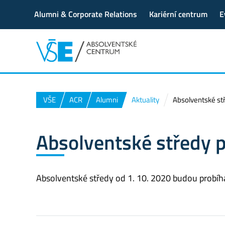
Alumni & Corporate Relations
Kariérní centrum
E
VŠE
ACR
Alumni
Aktuality
Absolventské st
Absolventské středy 
Absolventské středy od 1. 10. 2020 budou probíh