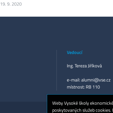
19. 9. 2020
Vedoucí
Ing. Tereza Jiříková
e-mail:
alumni@vse.cz
místnost: RB 110
Weby Vysoké školy ekonomické v
poskytovaných služeb cookies. P