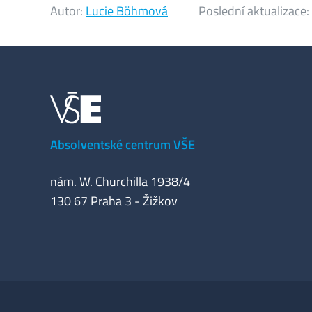
Autor:
Lucie Böhmová
Poslední aktualizace:
Absolventské centrum VŠE
nám. W. Churchilla 1938/4
130 67 Praha 3 - Žižkov