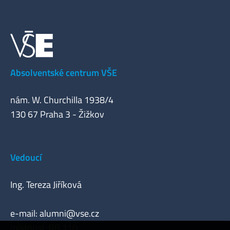
Absolventské centrum VŠE
nám. W. Churchilla 1938/4
130 67 Praha 3 - Žižkov
Vedoucí
Ing. Tereza Jiříková
e-mail:
alumni@vse.cz
místnost: RB 110