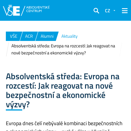
CZ
Hledat
VŠE
ACR
Alumni
Aktuality
Absolventská středa: Evropa na rozcestí: Jak reagovat na
nové bezpečnostní a ekonomické výzvy?
Absolventská středa: Evropa na
rozcestí: Jak reagovat na nové
bezpečnostní a ekonomické
výzvy?
Evropa dnes čelí nebývalé kombinaci bezpečnostních