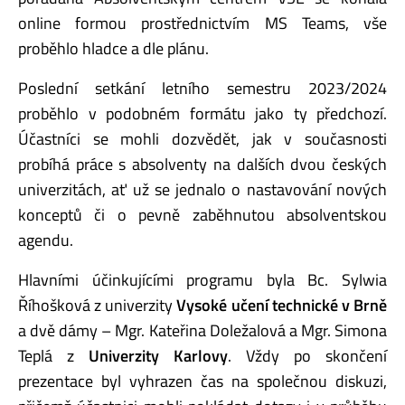
online formou prostřednictvím MS Teams, vše
proběhlo hladce a dle plánu.
Poslední setkání letního semestru 2023/2024
proběhlo v podobném formátu jako ty předchozí.
Účastníci se mohli dozvědět, jak v současnosti
probíhá práce s absolventy na dalších dvou českých
univerzitách, ať už se jednalo o nastavování nových
konceptů či o pevně zaběhnutou absolventskou
agendu.
Hlavními účinkujícími programu byla Bc. Sylwia
Říhošková z univerzity
Vysoké učení technické v Brně
a dvě dámy – Mgr. Kateřina Doležalová a Mgr. Simona
Teplá z
Univerzity Karlovy
. Vždy po skončení
prezentace byl vyhrazen čas na společnou diskuzi,