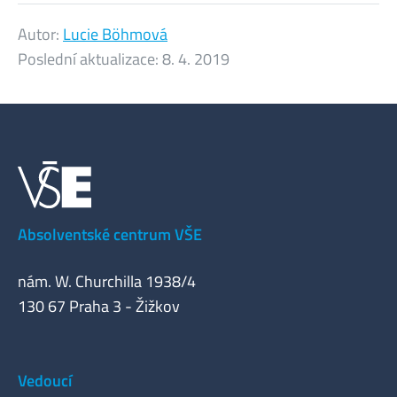
Autor:
Lucie Böhmová
Poslední aktualizace:
8. 4. 2019
Absolventské centrum VŠE
nám. W. Churchilla 1938/4
130 67 Praha 3 - Žižkov
Vedoucí