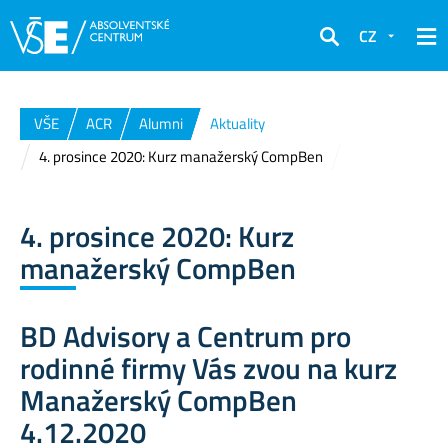
CZ
Hledat
VŠE
ACR
Alumni
Aktuality
4. prosince 2020: Kurz manažerský CompBen
4. prosince 2020: Kurz
manažerský CompBen
BD Advisory a Centrum pro
rodinné firmy Vás zvou na kurz
Manažerský CompBen
4.12.2020