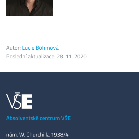
Autor:
Lucie Böhmová
Poslední aktualizace:
28. 11. 2020
Absolventské centrum VŠE
nám. W. Churchilla 1938/4