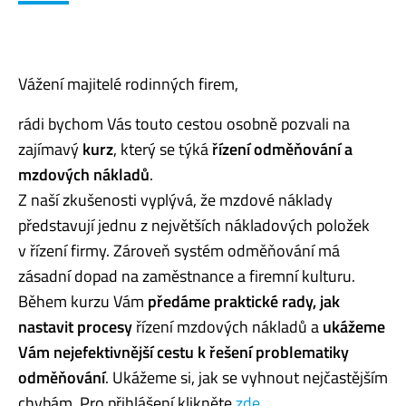
Vážení majitelé rodinných firem,
rádi bychom Vás touto cestou osobně pozvali na
zajímavý
kurz
, který se týká
řízení odměňování a
mzdových nákladů
.
Z naší zkušenosti vyplývá, že mzdové náklady
představují jednu z největších nákladových položek
v řízení firmy. Zároveň systém odměňování má
zásadní dopad na zaměstnance a firemní kulturu.
Během kurzu Vám
předáme praktické rady, jak
nastavit procesy
řízení mzdových nákladů a
ukážeme
Vám nejefektivnější cestu k řešení problematiky
odměňování
. Ukážeme si, jak se vyhnout nejčastějším
chybám. Pro přihlášení klikněte
zde.