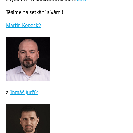
Těšíme na setkání s Vámi!
Martin Kopecký
a
Tomáš Jurčík